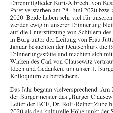
Ehrenmitglieder Kurt-Albrecht von Kess
Paret verstarben am 28. Juni 2020 bzw.
2020. Beide haben sehr viel für unseren 
werden ewig in unserer Erinnerung blei
auf die Unterstützung von Schülern d
in Burg unter der Leitung von Frau Jutt
Januar besuchten der Deutschkurs die B
Erinnerungsstätte und machten sich mi
Wirken des Carl von Clausewitz vertrau
Ideen und Gedanken, um unser 1. Burge
Kolloquium zu bereichern.
Das Jahr begann vielversprechend. Am 
der Bürgermeister das „Burger Clausewi
Leiter der BCE, Dr. Rolf-Reiner Zube bl
2020 als den kulturelle Höhepunkt der 