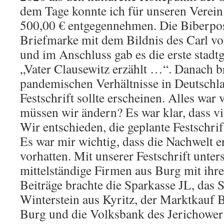
dem Tage konnte ich für unseren Verein
500,00 € entgegennehmen. Die Biberpos
Briefmarke mit dem Bildnis des Carl vo
und im Anschluss gab es die erste stadt
„Vater Clausewitz erzählt …“. Danach b
pandemischen Verhältnisse in Deutschl
Festschrift sollte erscheinen. Alles war 
müssen wir ändern? Es war klar, dass v
Wir entschieden, die geplante Festschrif
Es war mir wichtig, dass die Nachwelt e
vorhatten. Mit unserer Festschrift unter
mittelständige Firmen aus Burg mit ihre
Beiträge brachte die Sparkasse JL, das 
Winterstein aus Kyritz, der Marktkauf 
Burg und die Volksbank des Jerichower