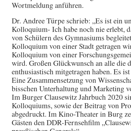
Wortmeldung anführen.
Dr. Andree Türpe schrieb: „Es ist ein 
Kolloquium- Ich habe noch nie erlebt, 
von Schülern des Gymnasiums begleitet 
Kolloquium von einer Stadt getragen wir
Kolloquium von einer Forschungsgemein
wird. Großen Glückwunsch an alle die d
enthusiastisch mitgetragen haben. Es ist
Eine Zusammensetzung von Wissenschaf
bisschen Unterhaltung und Marketing 
Im Burger Clausewitz Jahrbuch 2020 sin
Kolloquiums, sowie der Beitrag von Pr
abgedruckt. Im Kino-Theater in Burg ze
Gästen den DDR-Fernsehfilm „Clausewit
preußischen Generals“.