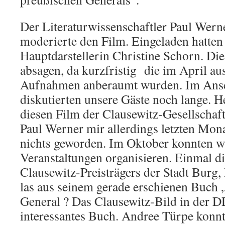
Der Literaturwissenschaftler Paul Wern
moderierte den Film. Eingeladen hatten
Hauptdarstellerin Christine Schorn. Die
absagen, da kurzfristig die im April au
Aufnahmen anberaumt wurden. Im Ansc
diskutierten unsere Gäste noch lange. H
diesen Film der Clausewitz-Gesellscha
Paul Werner mir allerdings letzten Monat
nichts geworden. Im Oktober konnten w
Veranstaltungen organisieren. Einmal d
Clausewitz-Preisträgers der Stadt Burg,
las aus seinem gerade erschienen Buch 
General ? Das Clausewitz-Bild in der D
interessantes Buch. Andree Türpe konnt