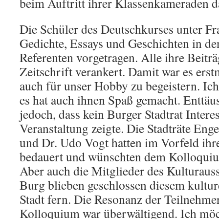
beim Auftritt ihrer Klassenkameraden da
Die Schüler des Deutschkurses unter Fr
Gedichte, Essays und Geschichten in d
Referenten vorgetragen. Alle ihre Beiträ
Zeitschrift verankert. Damit war es ers
auch für unser Hobby zu begeistern. Ic
es hat auch ihnen Spaß gemacht. Enttäu
jedoch, dass kein Burger Stadtrat Intere
Veranstaltung zeigte. Die Stadträte En
und Dr. Udo Vogt hatten im Vorfeld ihr
bedauert und wünschten dem Kolloquium
Aber auch die Mitglieder des Kulturauss
Burg blieben geschlossen diesem kultu
Stadt fern. Die Resonanz der Teilnehme
Kolloquium war überwältigend. Ich möch