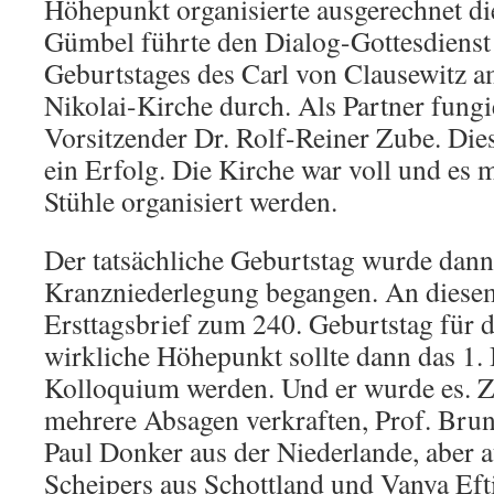
Höhepunkt organisierte ausgerechnet die
Gümbel führte den Dialog-Gottesdienst 
Geburtstages des Carl von Clausewitz am
Nikolai-Kirche durch. Als Partner fungi
Vorsitzender Dr. Rolf-Reiner Zube. Die
ein Erfolg. Die Kirche war voll und es 
Stühle organisiert werden.
Der tatsächliche Geburtstag wurde dann 
Kranzniederlegung begangen. An diesem
Ersttagsbrief zum 240. Geburtstag für di
wirkliche Höhepunkt sollte dann das 1.
Kolloquium werden. Und er wurde es. 
mehrere Absagen verkraften, Prof. Brun
Paul Donker aus der Niederlande, aber a
Scheipers aus Schottland und Vanya Ef