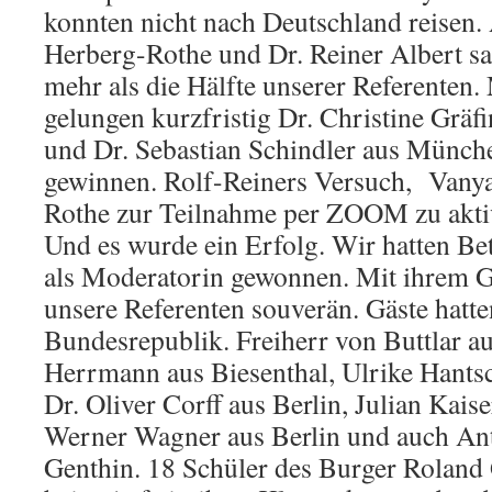
konnten nicht nach Deutschland reisen.
Herberg-Rothe und Dr. Reiner Albert sa
mehr als die Hälfte unserer Referenten. 
gelungen kurzfristig Dr. Christine Gräf
und Dr. Sebastian Schindler aus Münch
gewinnen. Rolf-Reiners Versuch, Vanya
Rothe zur Teilnahme per ZOOM zu aktiv
Und es wurde ein Erfolg. Wir hatten Be
als Moderatorin gewonnen. Mit ihrem Ge
unsere Referenten souverän. Gäste hatte
Bundesrepublik. Freiherr von Buttlar au
Herrmann aus Biesenthal, Ulrike Hantsc
Dr. Oliver Corff aus Berlin, Julian Kais
Werner Wagner aus Berlin und auch An
Genthin. 18 Schüler des Burger Rolan