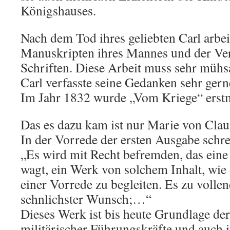
Königshauses.
Nach dem Tod ihres geliebten Carl arbei
Manuskripten ihres Mannes und der Ver
Schriften. Diese Arbeit muss sehr müh
Carl verfasste seine Gedanken sehr gern
Im Jahr 1832 wurde „Vom Kriege“ erstma
Das es dazu kam ist nur Marie von Clau
In der Vorrede der ersten Ausgabe schrei
„Es wird mit Recht befremden, das eine
wagt, ein Werk von solchem Inhalt, wie 
einer Vorrede zu begleiten. Es zu volle
sehnlichster Wunsch;…“
Dieses Werk ist bis heute Grundlage de
militärischer Führungskräfte und auch i