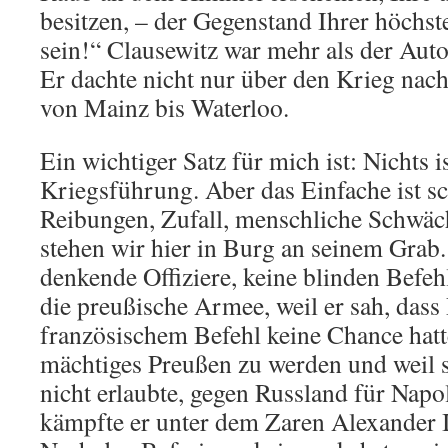
besitzen, – der Gegenstand Ihrer höch
sein!“ Clausewitz war mehr als der Aut
Er dachte nicht nur über den Krieg nach,
von Mainz bis Waterloo.
Ein wichtiger Satz für mich ist: Nichts i
Kriegsführung. Aber das Einfache ist s
Reibungen, Zufall, menschliche Schwäch
stehen wir hier in Burg an seinem Grab.
denkende Offiziere, keine blinden Befehl
die preußische Armee, weil er sah, dass
französischem Befehl keine Chance hatt
mächtiges Preußen zu werden und weil 
nicht erlaubte, gegen Russland für Nap
kämpfte er unter dem Zaren Alexander 