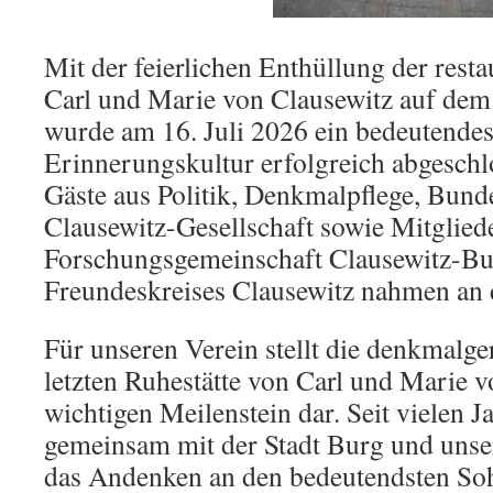
Mit der feierlichen Enthüllung der resta
Carl und Marie von Clausewitz auf dem
wurde am 16. Juli 2026 ein bedeutendes
Erinnerungskultur erfolgreich abgeschl
Gäste aus Politik, Denkmalpflege, Bund
Clausewitz-Gesellschaft sowie Mitglied
Forschungsgemeinschaft Clausewitz-Bur
Freundeskreises Clausewitz nahmen an de
Für unseren Verein stellt die denkmalge
letzten Ruhestätte von Carl und Marie 
wichtigen Meilenstein dar. Seit vielen J
gemeinsam mit der Stadt Burg und unser
das Andenken an den bedeutendsten Soh