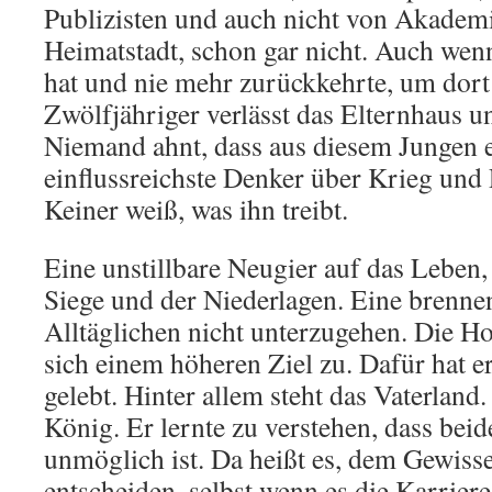
Publizisten und auch nicht von Akademi
Heimatstadt, schon gar nicht. Auch wenn
hat und nie mehr zurückkehrte, um dort
Zwölfjähriger verlässt das Elternhaus un
Niemand ahnt, dass aus diesem Jungen 
einflussreichste Denker über Krieg und 
Keiner weiß, was ihn treibt.
Eine unstillbare Neugier auf das Leben
Siege und der Niederlagen. Eine brenne
Alltäglichen nicht unterzugehen. Die Ho
sich einem höheren Ziel zu. Dafür hat er
gelebt. Hinter allem steht das Vaterlan
König. Er lernte zu verstehen, dass be
unmöglich ist. Da heißt es, dem Gewisse
entscheiden, selbst wenn es die Karriere