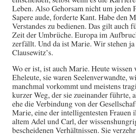
Leben. Also Gehorsam nicht um jeden P
Sapere aude, forderte Kant. Habe den M
Verstandes zu bedienen. Das gilt auch fü
Zeit der Umbrüche. Europa im Aufbruch
zerfällt. Und da ist Marie. Wir stehen j
Clausewitz’s.
Wo er ist, ist auch Marie. Heute wissen 
Eheleute, sie waren Seelenverwandte, wie
manchmal vorkommt und meistens tragis
kurzer Weg, der sie zueinander führte, a
ehe die Verbindung von der Gesellschaf
Marie, eine der intelligentesten Frauen 
altem Adel und Carl, der wissenshungrig
bescheidenen Verhältnissen. Sie verzehr