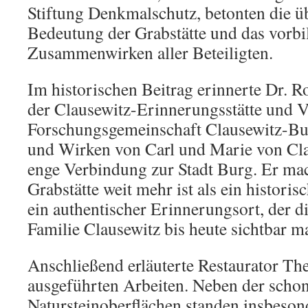
Stiftung Denkmalschutz, betonten die ü
Bedeutung der Grabstätte und das vorbi
Zusammenwirken aller Beteiligten.
Im historischen Beitrag erinnerte Dr. R
der Clausewitz-Erinnerungsstätte und V
Forschungsgemeinschaft Clausewitz-Bur
und Wirken von Carl und Marie von Cla
enge Verbindung zur Stadt Burg. Er mach
Grabstätte weit mehr ist als ein historis
ein authentischer Erinnerungsort, der d
Familie Clausewitz bis heute sichtbar m
Anschließend erläuterte Restaurator T
ausgeführten Arbeiten. Neben der scho
Natursteinoberflächen standen insbeson