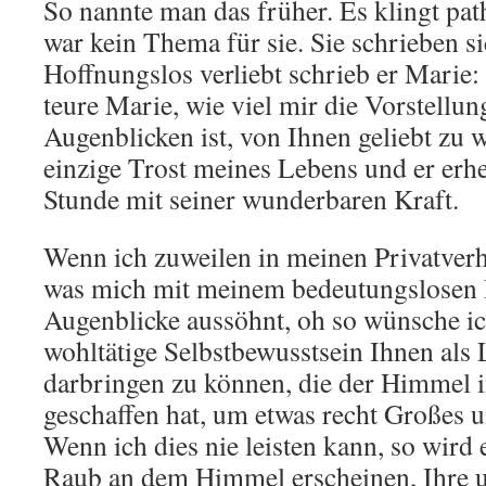
So nannte man das früher. Es klingt pat
war kein Thema für sie. Sie schrieben s
Hoffnungslos verliebt schrieb er Marie: 
teure Marie, wie viel mir die Vorstellung
Augenblicken ist, von Ihnen geliebt zu w
einzige Trost meines Lebens und er erhe
Stunde mit seiner wunderbaren Kraft.
Wenn ich zuweilen in meinen Privatverhä
was mich mit meinem bedeutungslosen 
Augenblicke aussöhnt, oh so wünsche ich
wohltätige Selbstbewusstsein Ihnen als 
darbringen zu können, die der Himmel 
geschaffen hat, um etwas recht Großes u
Wenn ich dies nie leisten kann, so wird 
Raub an dem Himmel erscheinen, Ihre u