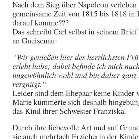
Nach dem Sieg über Napoleon verleben s
gemeinsame Zeit von 1815 bis 1818 in 
darauf komme???
Das schreibt Carl selbst in seinem Brie
an Gneisenau:
“Wir genießen hier des herrlichsten Frü
erlebt habe; dabei befinde ich mich nac
ungewöhnlich wohl und bin daher ganz 
vergnügt.“
Leider sind dem Ehepaar keine Kinder 
Marie kümmerte sich deshalb hingebung
das Kind ihrer Schwester Franziska.
Durch ihre liebevolle Art und auf Grun
sie auch mehrfach Erzieherin der Kinde