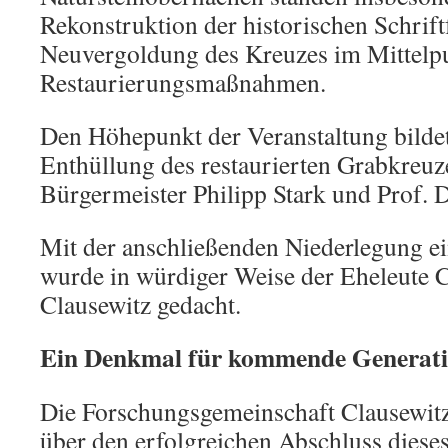
Rekonstruktion der historischen Schrif
Neuvergoldung des Kreuzes im Mittelp
Restaurierungsmaßnahmen.
Den Höhepunkt der Veranstaltung bildete
Enthüllung des restaurierten Grabkreuz
Bürgermeister Philipp Stark und Prof. D
Mit der anschließenden Niederlegung 
wurde in würdiger Weise der Eheleute 
Clausewitz gedacht.
Ein Denkmal für kommende Generat
Die Forschungsgemeinschaft Clausewitz-
über den erfolgreichen Abschluss dieses