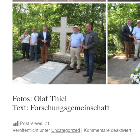
Fotos: Olaf Thiel
Text: Forschungsgemeinschaft
Post Views:
71
für
Veröffentlicht unter
Uncategorized
|
Kommentare deaktiviert
Feie