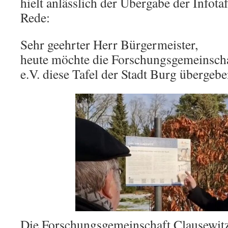
hielt anlässlich der Übergabe der Infota
Rede:
Sehr geehrter Herr Bürgermeister,
heute möchte die Forschungsgemeinscha
e.V. diese Tafel der Stadt Burg übergebe
Die Forschungsgemeinschaft Clausewitz 