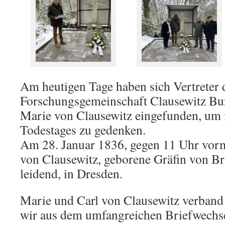
der
For
Am heutigen Tage haben sich Vertreter 
Forschungsgemeinschaft Clausewitz Bu
Marie von Clausewitz eingefunden, um 
Todestages zu gedenken.
Am 28. Januar 1836, gegen 11 Uhr vorm
von Clausewitz, geborene Gräfin von Br
leidend, in Dresden.
Marie und Carl von Clausewitz verband 
wir aus dem umfangreichen Briefwechse