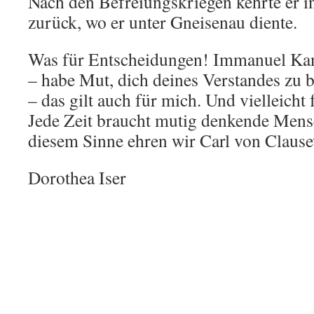
Nach den Befreiungskriegen kehrte er in
zurück, wo er unter Gneisenau diente.
Was für Entscheidungen! Immanuel Kan
– habe Mut, dich deines Verstandes zu 
– das gilt auch für mich. Und vielleicht f
Jede Zeit braucht mutig denkende Mens
diesem Sinne ehren wir Carl von Clause
Dorothea Iser