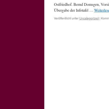
Ostfriedhof. Bernd Domsgen, Vorsit
Übergabe der Infotafel …
Weiterle
Veröffentlicht unter
Uncategorized
|
Komme