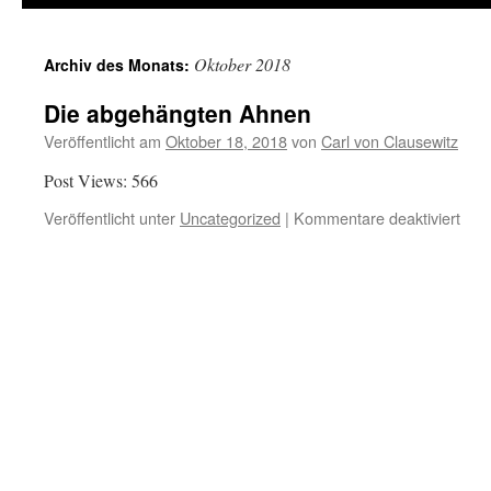
Oktober 2018
Archiv des Monats:
Die abgehängten Ahnen
Veröffentlicht am
Oktober 18, 2018
von
Carl von Clausewitz
Post Views: 566
für
Veröffentlicht unter
Uncategorized
|
Kommentare deaktiviert
Die
abg
Ahn