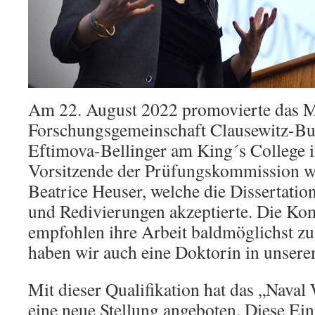
Am 22. August 2022 promovierte das Mi
Forschungsgemeinschaft Clausewitz-Bur
Eftimova-Bellinger am King´s College 
Vorsitzende der Prüfungskommission wa
Beatrice Heuser, welche die Dissertati
und Redivierungen akzeptierte. Die Ko
empfohlen ihre Arbeit baldmöglichst zu
haben wir auch eine Doktorin in unsere
Mit dieser Qualifikation hat das „Naval
eine neue Stellung angeboten. Diese Einr