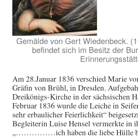
Gemälde von Gert Wiedenbeck. (19
befindet sich im Besitz der Bu
Erinnerungsstät
Am 28.Januar 1836 verschied Marie von
Gräfin von Brühl, in Dresden. Aufgebahr
Dreikönigs-Kirche in der sächsischen H
Februar 1836 wurde die Leiche in Seifer
sehr erbaulicher Feierlichkeit“ beigesetz
Begleiterin Luise Hensel vermerkte in 
„……………ich haben die liebe Hülle bis