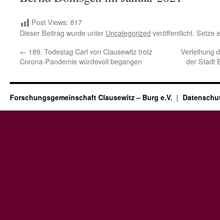
Post Views:
817
Dieser Beitrag wurde unter
Uncategorized
veröffentlicht. Setze
←
189. Todestag Carl von Clausewitz trotz
Verleihung d
Corona-Pandemie würdevoll begangen
der Stadt 
Forschungsgemeinschaft Clausewitz – Burg e.V.
Datenschut