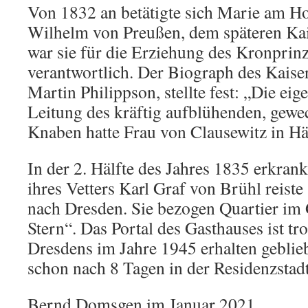
Von 1832 an betätigte sich Marie am Ho
Wilhelm von Preußen, dem späteren Kai
war sie für die Erziehung des Kronprin
verantwortlich. Der Biograph des Kaiser 
Martin Philippson, stellte fest: „Die eige
Leitung des kräftig aufblühenden, gewe
Knaben hatte Frau von Clausewitz in H
In der 2. Hälfte des Jahres 1835 erkran
ihres Vetters Karl Graf von Brühl reiste
nach Dresden. Sie bezogen Quartier im
Stern“. Das Portal des Gasthauses ist tr
Dresdens im Jahre 1945 erhalten geblieb
schon nach 8 Tagen in der Residenzstadt
Bernd Domsgen im Januar 2021