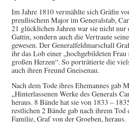
Im Jahre 1810 vermählte sich Gräfin v
preußischem Major im Generalstab, Carl
21 glücklichen Jahren war sie nicht nur d
Gattin, sondern auch die Vertraute seine
gewesen. Der Generalfeldmarschall Gra
ihr das Lob einer „hochgebildeten Frau
großen Herzen“. So porträtierte die viel
auch ihren Freund Gneisenau.
Nach dem Tode ihres Ehemannes gab Ma
„Hinterlassenen Werke des Generals Car
heraus. 8 Bände hat sie von 1833 – 1835 
restlichen 2 Bände gab nach ihrem Tod 
Familie, Graf von der Groeben, heraus.