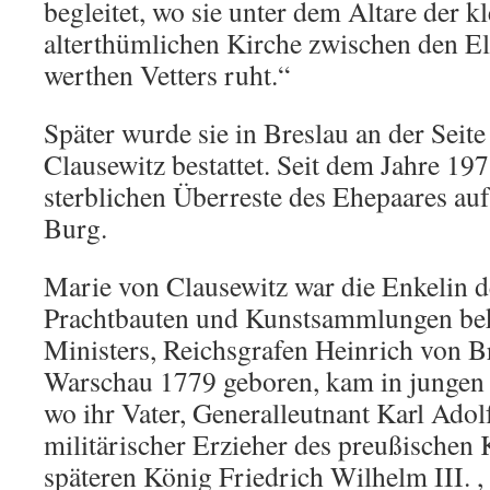
begleitet, wo sie unter dem Altare der k
alterthümlichen Kirche zwischen den Elt
werthen Vetters ruht.“
Später wurde sie in Breslau an der Seite
Clausewitz bestattet. Seit dem Jahre 19
sterblichen Überreste des Ehepaares au
Burg.
Marie von Clausewitz war die Enkelin d
Prachtbauten und Kunstsammlungen bek
Ministers, Reichsgrafen Heinrich von B
Warschau 1779 geboren, kam in jungen 
wo ihr Vater, Generalleutnant Karl Adol
militärischer Erzieher des preußischen
späteren König Friedrich Wilhelm III. ,