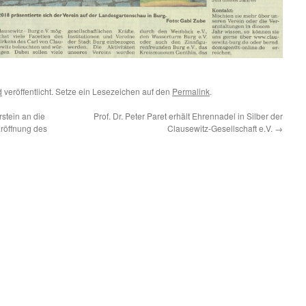
d
veröffentlicht. Setze ein Lesezeichen auf den
Permalink
.
tein an die
Prof. Dr. Peter Paret erhält Ehrennadel in Silber der
röffnung des
Clausewitz-Gesellschaft e.V.
→