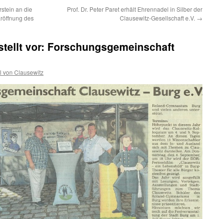
tein an die
Prof. Dr. Peter Paret erhält Ehrennadel in Silber der
röffnung des
Clausewitz-Gesellschaft e.V.
→
stellt vor: Forschungsgemeinschaft
l von Clausewitz