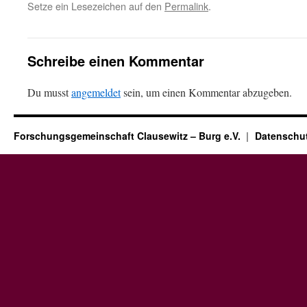
Setze ein Lesezeichen auf den
Permalink
.
Schreibe einen Kommentar
Du musst
angemeldet
sein, um einen Kommentar abzugeben.
Forschungsgemeinschaft Clausewitz – Burg e.V.
Datenschut